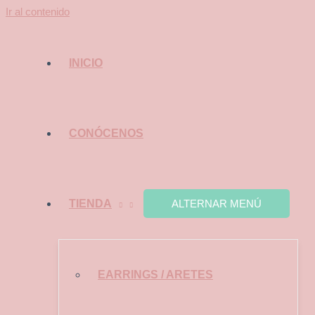
Ir al contenido
INICIO
CONÓCENOS
TIENDA
ALTERNAR MENÚ
EARRINGS / ARETES