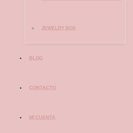
JEWELRY BOX
BLOG
CONTACTO
MI CUENTA