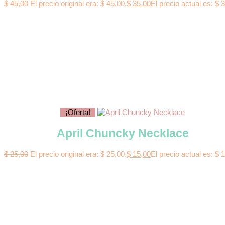
$
45,00
El precio original era: $ 45,00.
$
35,00
El precio actual es: $ 
¡Oferta!
April Chuncky Necklace
$
25,00
El precio original era: $ 25,00.
$
15,00
El precio actual es: $ 