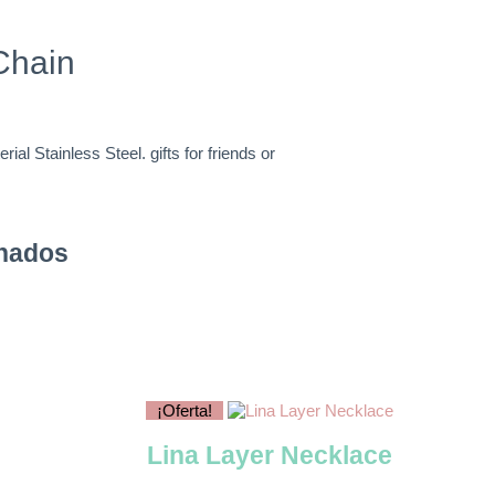
Chain
erial Stainless Steel. gifts for friends or
onados
¡Oferta!
Lina Layer Necklace