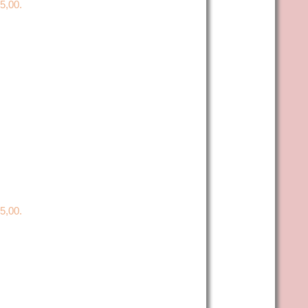
35,00.
15,00.