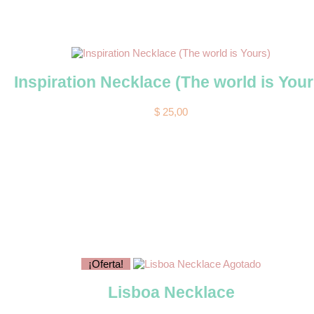
Inspiration Necklace (The world is Your
$
25,00
¡Oferta!
Agotado
Lisboa Necklace